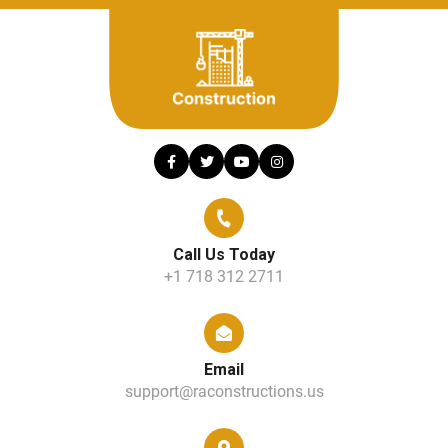
Call Us Today
+1 718 312 2711
Email
support@raconstructions.us